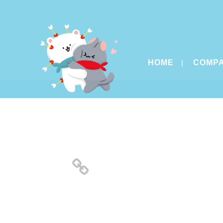
HOME
COMP