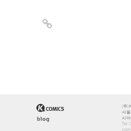
(주
서울
시아
Tel 
com