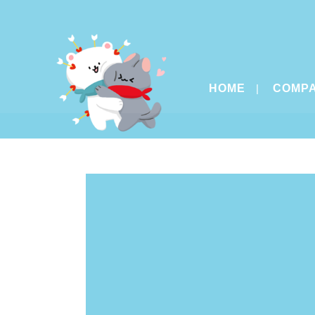
HOME
COMP