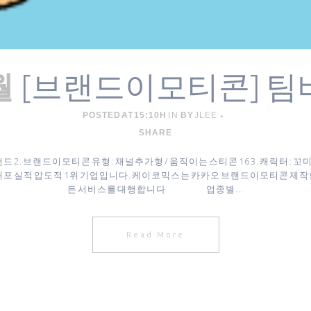
[브랜드이모티콘] 
월
POSTED AT 15:10H
IN
BY
JLEE
SHARE
드 2. 브랜드이모티콘 유형 : 채널추가형 / 움직이는 스티콘 16 3. 캐릭터 :
배포 실적 압도적 1위 기업입니다. 케이코믹스는 카카오 브랜드이모티콘 제
든 서비스를 대행합니다 업종별...
Read More