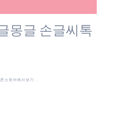
몽글몽글 손글씨톡
 스토어에서 보기 ...