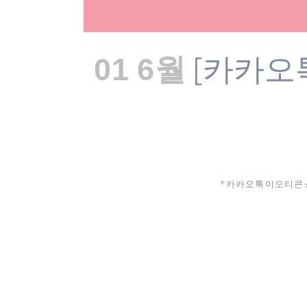
[카카오
01 6월
* 카카오톡 이모티콘 