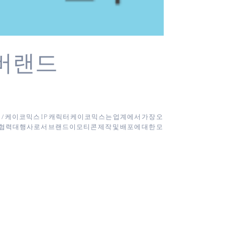
팀버랜드
 꼬미 / 케이코믹스 IP 캐릭터 케이코믹스는 업계에서 가장 오
작협력대행사로서 브랜드이모티콘 제작 및 배포에 대한 모