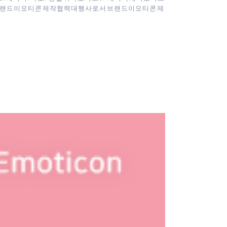
오 브랜드이모티콘 제작협력대행사로서 브랜드이모티콘 제