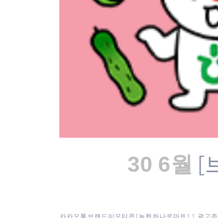
[
30 6월
카카오톡 브랜드이모티콘 [ 농협 하나로마트 ] 1. 광고주 :