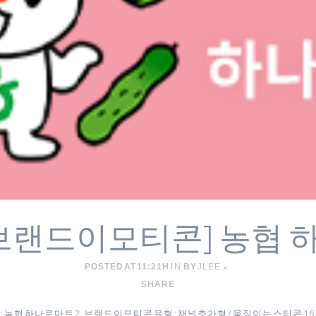
브랜드이모티콘] 농협 
POSTED AT 11:21H
IN
BY
JLEE
SHARE
 농협 하나로마트 2. 브랜드이모티콘 유형 : 채널추가형 / 움직이는 스티콘 16 