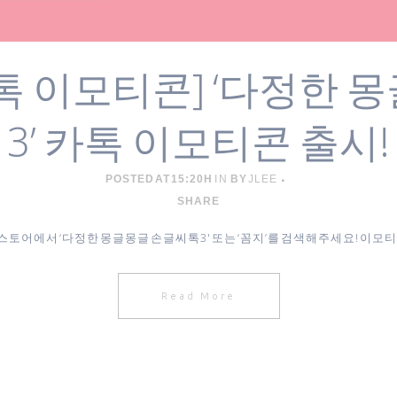
톡 이모티콘] ‘다정한 
3’ 카톡 이모티콘 출시!
POSTED AT 15:20H
IN
BY
JLEE
SHARE
스토어에서 ‘다정한 몽글몽글 손글씨톡3' 또는 ‘꼼지’를 검색해주세요! 이모티콘
Read More