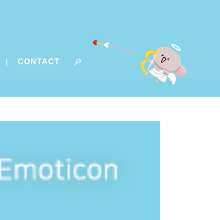
CONTACT