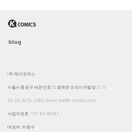
(주) 케이코믹스
서울시 종로구 새문안로 92 광화문 오피시아빌딩 2110
Tel : 02-3276-2080 | email : lee@k-comics.com
사업자번호 : 101-86-45041
대표자 : 이종수