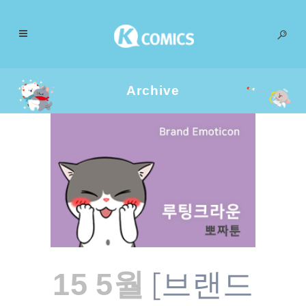
Archive
[브랜드
15 5월