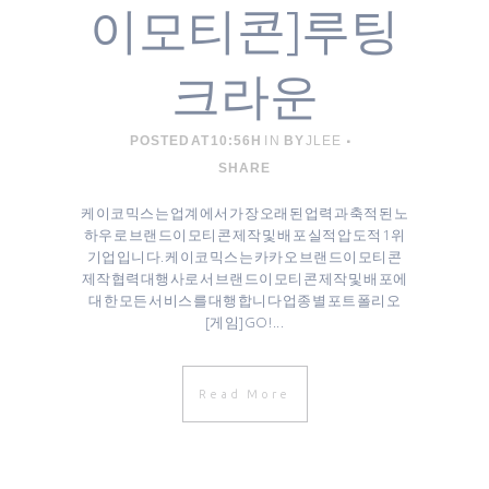
이모티콘]루팅
크라운
POSTED AT 10:56H
IN
BY
JLEE
SHARE
케이코믹스는 업계에서 가장 오래된 업력과 축적된 노
하우로 브랜드이모티콘 제작 및 배포 실적 압도적 1위
기업입니다. 케이코믹스는 카카오 브랜드이모티콘
제작협력대행사로서 브랜드이모티콘 제작 및 배포에
대한 모든 서비스를 대행합니다 업종별 포트폴리오
[게임]GO! ...
Read More