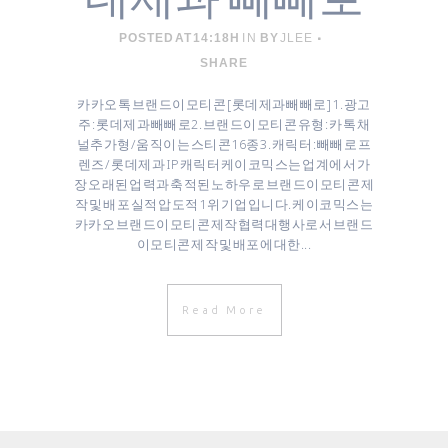
POSTED AT 14:18H
IN
BY
JLEE
SHARE
카카오톡 브랜드이모티콘 [ 롯데제과 빼빼로 ] 1. 광고
주 : 롯데제과 빼빼로 ​2. 브랜드이모티콘 유형 : 카톡 채
널추가형/움직이는 스티콘16종 3. 캐릭터 : 빼빼로 프
렌즈 / 롯데제과 IP캐릭터 케이코믹스는 업계에서 가
장 오래된 업력과 축적된 노하우로 브랜드이모티콘 제
작 및 배포 실적 압도적 1위 기업입니다. 케이코믹스는
카카오 브랜드이모티콘 제작협력대행사로서 브랜드
이모티콘 제작 및 배포에 대한...
Read More