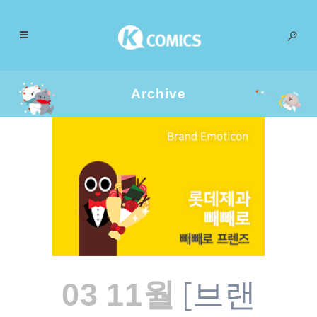
Archive
[브랜
03 11월