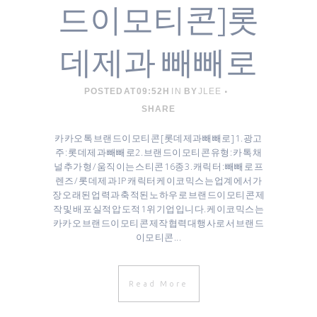
드이모티콘]롯
데제과 빼빼로
POSTED AT 09:52H
IN
BY
JLEE
SHARE
카카오톡 브랜드이모티콘 [ 롯데제과 빼빼로 ] 1. 광고
주 : 롯데제과 빼빼로 ​2. 브랜드이모티콘 유형 : 카톡 채
널추가형 / 움직이는 스티콘 16종 3. 캐릭터 : 빼빼로 프
렌즈 / 롯데제과 IP 캐릭터 케이코믹스는 업계에서 가
장 오래된 업력과 축적된 노하우로 브랜드이모티콘 제
작 및 배포 실적 압도적 1위 기업입니다. 케이코믹스는
카카오 브랜드이모티콘 제작협력대행사로서 브랜드
이모티콘...
Read More