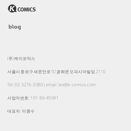
(주) 케이코믹스
서울시 종로구 새문안로 92 광화문 오피시아빌딩 2110
Tel : 02-3276-2080 | email : lee@k-comics.com
사업자번호 : 101-86-45041
대표자 : 이종수