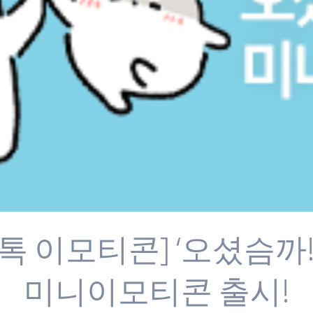
톡 이모티콘] ‘오셨슴까!
미니이모티콘 출시!