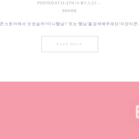
POSTED AT 11:27H
IN
BY
JLEE
SHARE
콘 스토어에서 ‘오셨슴까!!미니햄님!!' 또는 ‘햄님’을 검색해주세요! 이모티콘 스
Read More