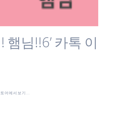
햄님!!6’ 카톡 이
토어에서 보기 ...