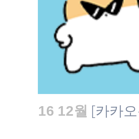
[카카오
16 12월