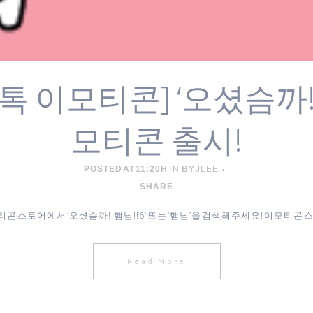
 이모티콘] ‘오셨슴까!! 
모티콘 출시!
POSTED AT 11:20H
IN
BY
JLEE
SHARE
콘 스토어에서 ‘오셨슴까!!햄님!!6’ 또는 ‘햄님’을 검색해주세요! 이모티콘 스
Read More