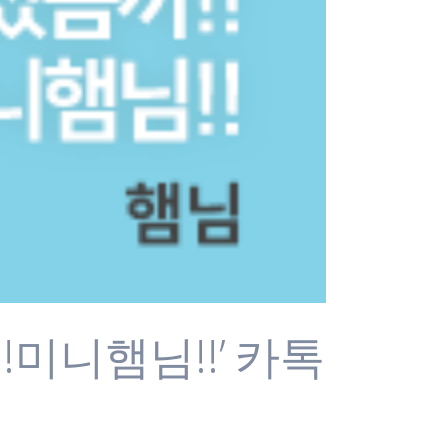
!미니햄님!!’ 카톡