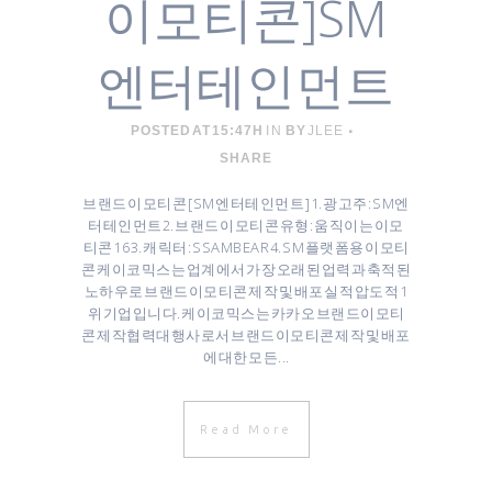
이모티콘]SM
엔터테인먼트
POSTED AT 15:47H
IN
BY
JLEE
SHARE
브랜드 이모티콘 [ SM 엔터테인먼트 ] 1. 광고주 : SM엔
터테인먼트 ​2. 브랜드 이모티콘 유형 : 움직이는 이모
티콘 16 3. 캐릭터 : SSAMBEAR 4. SM 플랫폼용 이모티
콘 케이코믹스는 업계에서 가장 오래된 업력과 축적된
노하우로 브랜드이모티콘 제작 및 배포 실적 압도적 1
위 기업입니다. 케이코믹스는 카카오 브랜드이모티
콘 제작협력대행사로서 브랜드이모티콘 제작 및 배포
에 대한 모든...
Read More