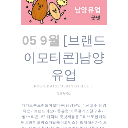
[브랜드
05 9월
이모티콘]남양
유업
POSTED AT 13:35H
IN
BY
JLEE
SHARE
카카오톡 브랜드이모티콘 [ 남양유업 ] 1. 광고주 : 남양
유업 ​2. 브랜드이모티콘 유형 : 카톡 플러스친구 추가
형/스티콘 16 3. 캐릭터 : 굿넛 제품을 모티브로한 캐릭
터로 케이코믹스 개발 케이코믹스는 업계에서 가장 오