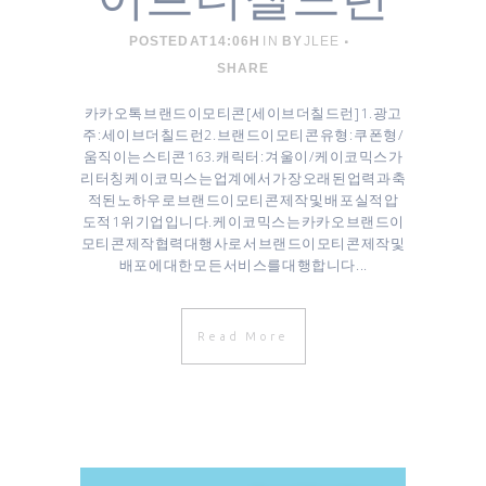
POSTED AT 14:06H
IN
BY
JLEE
SHARE
카카오톡 브랜드이모티콘 [ 세이브더칠드런 ] 1. 광고
주 : 세이브더칠드런 ​2. 브랜드이모티콘 유형 : 쿠폰형/
움직이는 스티콘 16 3. 캐릭터 : 겨울이/케이코믹스가
리터칭 케이코믹스는 업계에서 가장 오래된 업력과 축
적된 노하우로 브랜드이모티콘 제작 및 배포 실적 압
도적 1위 기업입니다. 케이코믹스는 카카오 브랜드이
모티콘 제작협력대행사로서 브랜드이모티콘 제작 및
배포에 대한 모든 서비스를 대행합니다 ...
Read More