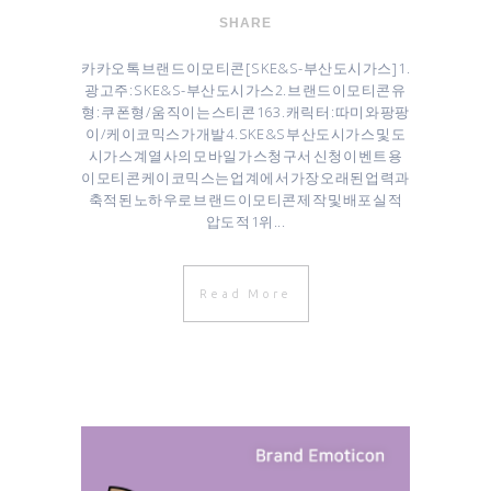
SHARE
카카오톡 브랜드 이모티콘 [ SK E&S-부산도시가스 ] 1.
광고주 : SK E&S-부산도시가스 ​2. 브랜드이모티콘 유
형 : 쿠폰형/움직이는 스티콘 16 3. 캐릭터 : 따미와 팡팡
이/케이코믹스가 개발 4. SK E&S 부산도시가스 및 도
시가스 계열사의 모바일 가스청구서 신청 이벤트용
이모티콘 케이코믹스는 업계에서 가장 오래된 업력과
축적된 노하우로 브랜드이모티콘 제작 및 배포 실적
압도적 1위...
Read More