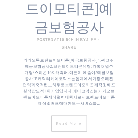
드이모티콘]예
금보험공사
POSTED AT 10:50H
IN
BY
JLEE
SHARE
카카오톡 브랜드이모티콘 [ 예금보험공사 ] 1. 광고주 :
예금보험공사 ​2. 브랜드이모티콘 유형 : 카톡 채널추
가형/스티콘 16 3. 캐릭터 : 예튼이, 예솜이/예금보험
공사 IP 캐릭터 케이코믹스는 업계에서 가장 오래된
업력과 축적된 노하우로 브랜드이모티콘 제작 및 배포
실적 압도적 1위 기업입니다. 케이코믹스는 카카오 브
랜드이모티콘 제작협력대행사로서 브랜드이모티콘
제작 및 배포에 대한 모든 서비스를...
Read More