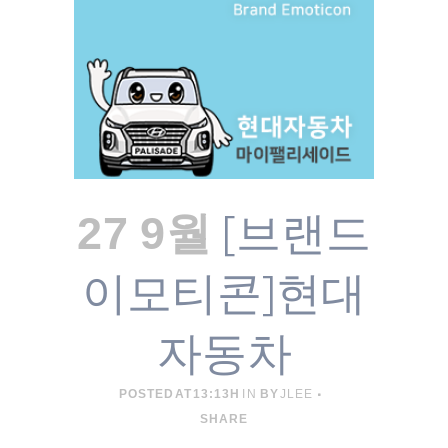
[브랜드
27 9월
이모티콘]현대
자동차
POSTED AT 13:13H
IN
BY
JLEE
SHARE