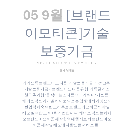
[브랜드
05 9월
이모티콘]기술
보증기금
POSTED AT 13:19H
IN
BY
JLEE
SHARE
카카오톡 브랜드이모티콘 [ 기술보증기금 ] 1. 광고주 :
기술보증기금 ​2. 브랜드이모티콘 유형 : 카톡 플러스
친구 추가형/움직이는 스티콘 16 3. 캐릭터 : 기보콘/
케이코믹스가 개발 케이코믹스는 업계에서 가장 오래
된 업력과 축적된 노하우로 브랜드이모티콘 제작 및
배포 실적 압도적 1위 기업입니다. 케이코믹스는 카카
오 브랜드이모티콘 제작협력대행사로서 브랜드이모
티콘 제작 및 배포에 대한 모든 서비스를...