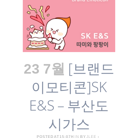
[브랜드
23 7월
이모티콘]SK
E&S – 부산도
시가스
POSTED AT 15:07H
IN
BY
JLEE