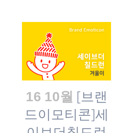
[브랜
16 10월
드이모티콘]세
이브더칠드런