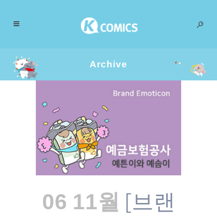
Archive
[브랜
06 11월