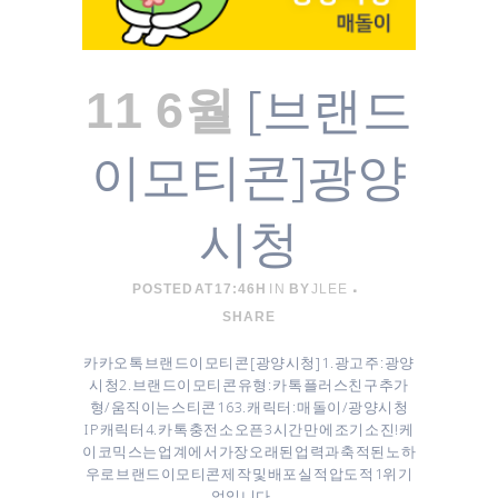
[브랜드
11 6월
이모티콘]광양
시청
POSTED AT 17:46H
IN
BY
JLEE
SHARE
카카오톡 브랜드이모티콘 [ 광양시청 ] 1. 광고주 : 광양
시청 ​2. 브랜드이모티콘 유형 : 카톡 플러스친구 추가
형/움직이는 스티콘 16 3. 캐릭터 : 매돌이/광양시청
IP 캐릭터 4. 카톡 충전소 오픈 3시간 만에 조기 소진! 케
이코믹스는 업계에서 가장 오래된 업력과 축적된 노하
우로 브랜드이모티콘 제작 및 배포 실적 압도적 1위 기
업입니다. ...