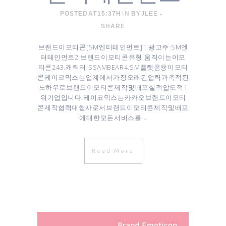
POSTED AT 15:37H
IN
BY
JLEE
SHARE
브랜드이모티콘 [ SM 엔터테인먼트 ] 1. 광고주 : SM엔
터테인먼트 ​2. 브랜드 이모티콘 유형 : 움직이는 이모
티콘 24 3. 캐릭터 : SSAMBEAR 4. SM 플랫폼용 이모티
콘 케이코믹스는 업계에서 가장 오래된 업력과 축적된
노하우로 브랜드이모티콘 제작 및 배포 실적 압도적 1
위 기업입니다. 케이코믹스는 카카오 브랜드이모티
콘 제작협력대행사로서 브랜드이모티콘 제작 및 배포
에 대한 모든 서비스를...
Read More