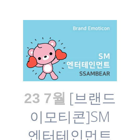
[브랜드
23 7월
이모티콘]SM
엔터테인먼트