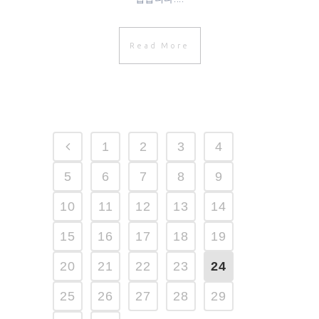
Read More
1
2
3
4
5
6
7
8
9
10
11
12
13
14
15
16
17
18
19
20
21
22
23
24
25
26
27
28
29