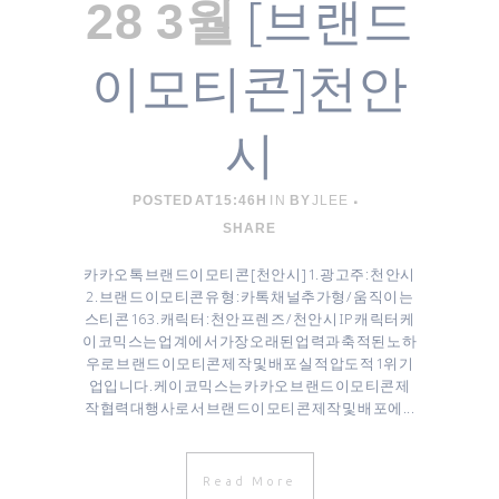
[브랜드
28 3월
이모티콘]천안
시
POSTED AT 15:46H
IN
BY
JLEE
SHARE
카카오톡 브랜드이모티콘 [ 천안시 ] 1. 광고주 : 천안시
2. 브랜드 이모티콘 유형 : 카톡 채널추가형 / 움직이는
스티콘 16 3. 캐릭터 : 천안프렌즈 / 천안시 IP 캐릭터 케
이코믹스는 업계에서 가장 오래된 업력과 축적된 노하
우로 브랜드이모티콘 제작 및 배포 실적 압도적 1위 기
업입니다. 케이코믹스는 카카오 브랜드이모티콘 제
작협력대행사로서 브랜드이모티콘 제작 및 배포에...
Read More