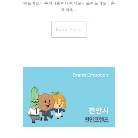
랜드이모티콘 제작협력대행사로서 브랜드이모티콘
제작 및...
Read More