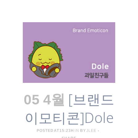
[브랜드
05 4월
이모티콘]Dole
POSTED AT 15:23H
IN
BY
JLEE