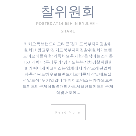
찰위원회
POSTED AT 14:55H
IN
BY
JLEE
SHARE
카카오톡 브랜드이모티콘 [ 경기도북부자치경찰위
원회 ] 1. 광고주 : 경기도북부자치경찰위원회 2. 브랜
드 이모티콘 유형 : 카톡 채널추가형 / 움직이는 스티콘
16 3. 캐릭터 : 두리두리 / 경기도북부자치경찰위원회
IP 캐릭터 케이코믹스는 업계에서 가장 오래된 업력
과 축적된 노하우로 브랜드이모티콘 제작 및 배포 실
적 압도적 1위 기업입니다. 케이코믹스는 카카오 브랜
드이모티콘 제작협력대행사로서 브랜드이모티콘 제
작 및 배포에...
Read More