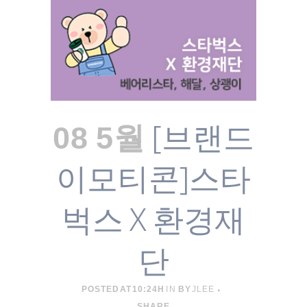
[브랜드
08 5월
이모티콘]스타
벅스 X 환경재
단
POSTED AT 10:24H
IN
BY
JLEE
SHARE