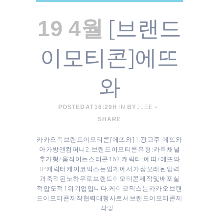
[브랜드
19 4월
이모티콘]에뜨
와
POSTED AT 16:29H
IN
BY
JLEE
SHARE
카카오톡 브랜드이모티콘 [ 에뜨와 ] 1. 광고주 : 에뜨와
아가방앤컴퍼니 2. 브랜드 이모티콘 유형 : 카톡 채널
추가형 / 움직이는 스티콘 16 3. 캐릭터 : 에띠 / 에뜨와
IP 캐릭터 케이코믹스는 업계에서 가장 오래된 업력
과 축적된 노하우로 브랜드이모티콘 제작 및 배포 실
적 압도적 1위 기업입니다. 케이코믹스는 카카오 브랜
드이모티콘 제작협력대행사로서 브랜드이모티콘 제
작 및...