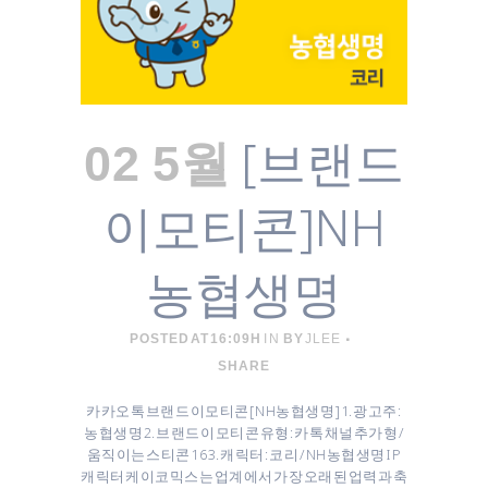
[브랜드
02 5월
이모티콘]NH
농협생명
POSTED AT 16:09H
IN
BY
JLEE
SHARE
카카오톡 브랜드 이모티콘 [ NH농협생명 ] 1. 광고주 :
농협생명 2. 브랜드 이모티콘 유형 : 카톡 채널추가형 /
움직이는 스티콘 16 3. 캐릭터 : 코리 / NH농협생명 IP
캐릭터 케이코믹스는 업계에서 가장 오래된 업력과 축