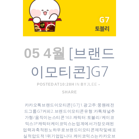
[브랜드
05 4월
이모티콘]G7
POSTED AT 10:28H
IN
BY
JLEE
SHARE
카카오톡 브랜드이모티콘 [ G7 ] 1. 광고주 : 쭝웬레전
드그룹 G7커피 2. 브랜드 이모티콘 유형 : 카톡 채널추
가형 / 움직이는 스티콘 16 3. 캐릭터 : 토블리 / 케이코
믹스 IP 캐릭터 케이코믹스는 업계에서 가장 오래된
업력과 축적된 노하우로 브랜드이모티콘 제작 및 배포
실적 압도적 1위 기업입니다. 케이코믹스는 카카오 브