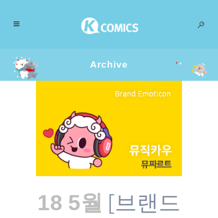
Archive
[브랜드
18 5월