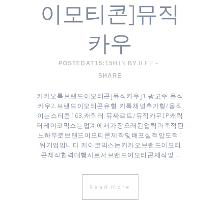
이모티콘]뮤직
카우
POSTED AT 15:15H
IN
BY
JLEE
SHARE
카카오톡 브랜드 이모티콘 [ 뮤직카우 ] 1. 광고주 : 뮤직
카우 2. 브랜드 이모티콘 유형 : 카톡 채널추가형 / 움직
이는 스티콘 16 3. 캐릭터 : 뮤짜르트 / 뮤직카우 IP 캐릭
터 케이코믹스는 업계에서 가장 오래된 업력과 축적된
노하우로 브랜드이모티콘 제작 및 배포 실적 압도적 1
위 기업입니다. 케이코믹스는 카카오 브랜드이모티
콘 제작협력대행사로서 브랜드이모티콘 제작 및...
Read More