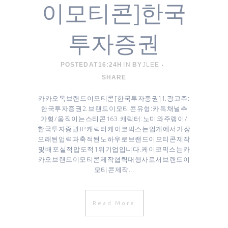
이모티콘]한국
투자증권
POSTED AT 16:24H
IN
BY
JLEE
SHARE
카카오톡 브랜드 이모티콘 [ 한국투자증권 ] 1. 광고주 :
한국투자증권 2. 브랜드 이모티콘 유형 : 카톡 채널추
가형 / 움직이는 스티콘 16 3. 캐릭터 : 노미와 주랭이 /
한국투자증권 IP 캐릭터 케이코믹스는 업계에서 가장
오래된 업력과 축적된 노하우로 브랜드이모티콘 제작
및 배포 실적 압도적 1위 기업입니다. 케이코믹스는 카
카오 브랜드이모티콘 제작협력대행사로서 브랜드이
모티콘 제작...
Read More