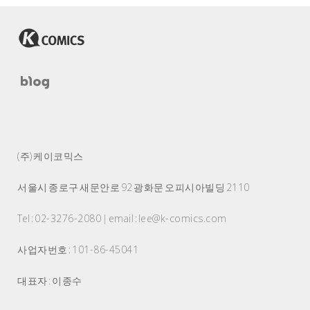
(주) 케이코믹스
서울시 종로구 새문안로 92 광화문 오피시아빌딩 2110
Tel : 02-3276-2080 | email : lee@k-comics.com
사업자번호 : 101-86-45041
대표자 : 이종수