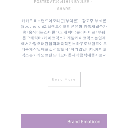
POSTED AT 10:41H
IN
BY
JLEE
SHARE
카카오톡 브랜드이모티콘 [ 부쉐론 ] 1. 광고주 : 부쉐론
(Boucheron) 2. 브랜드 이모티콘 유형 : 카톡 채널추가
형 / 움직이는 스티콘 16 3. 캐릭터 : 블라디미르 / 부쉐
론 IP 캐릭터 / 케이코믹스가 개발 케이코믹스는 업계
에서 가장 오래된 업력과 축적된 노하우로 브랜드이모
티콘 제작 및 배포 실적 압도적 1위 기업입니다. 케이코
믹스는 카카오 브랜드이모티콘 제작협력대행사로서
...
Read More