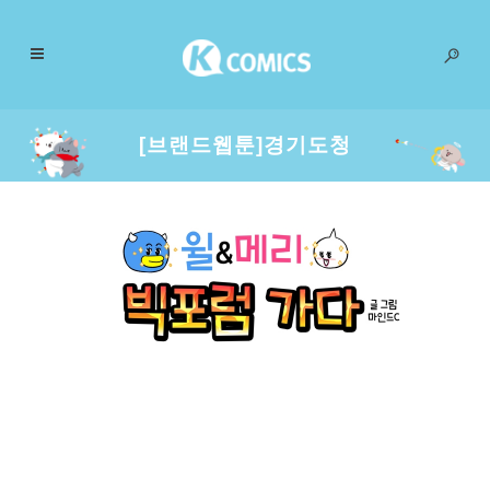
[브랜드웹툰]경기도청