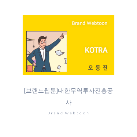
[브랜드웹툰]대한무역투자진흥공
사
Brand Webtoon