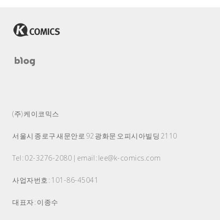
(주) 케이코믹스
서울시 종로구 새문안로 92 광화문 오피시아빌딩 2110
Tel : 02-3276-2080 | email : lee@k-comics.com
사업자번호 : 101-86-45041
대표자 : 이종수