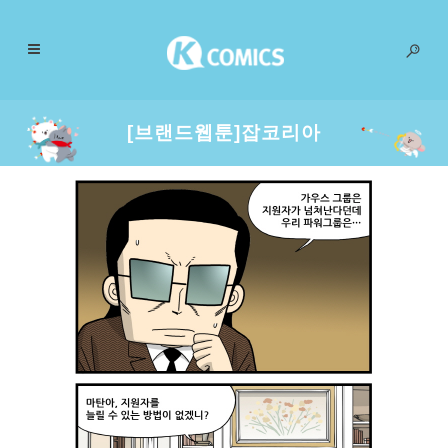
[브랜드웹툰]잡코리아