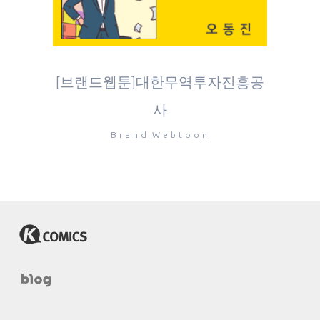
[브랜드웹툰]대한무역투자진흥공
사
Brand Webtoon