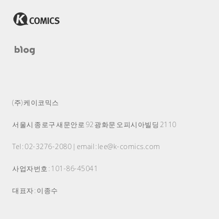
(주) 케이코믹스
서울시 종로구 새문안로 92 광화문 오피시아빌딩 2110
Tel : 02-3276-2080 | email : lee@k-comics.com
사업자번호 : 101-86-45041
대표자 : 이종수