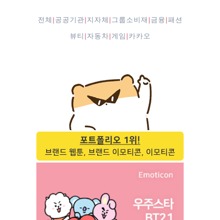
전체
공공기관
지자체
그룹소비재
금융
패션
|
|
|
|
|
뷰티
자동차
게임
카카오
|
|
|